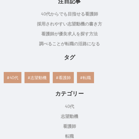
注目記事
40代からでも目指せる看護師
採用されやすい志望動機の書き方
看護師が優良求人を探す方法
調べることが転職の活路になる
タグ
40代
志望動機
看護師
転職
カテゴリー
40代
志望動機
看護師
転職