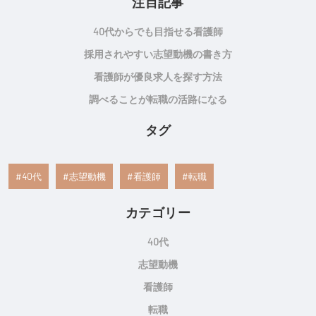
注目記事
40代からでも目指せる看護師
採用されやすい志望動機の書き方
看護師が優良求人を探す方法
調べることが転職の活路になる
タグ
40代
志望動機
看護師
転職
カテゴリー
40代
志望動機
看護師
転職