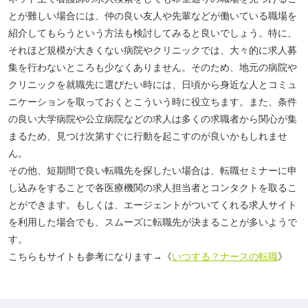
とが難しい場合には、仲の良い友人や先輩などが働いている職場を
紹介してもらうという方法も検討してみると良いでしょう。特に、
それほど規模が大きくない病院やクリニックでは、大々的に求人募
集を行わないところも少なくありません。そのため、地元の病院や
クリニックを就職先に選びたい時には、日頃から身近な人とコミュ
ニケーションを取っておくとこういう時に役立ちます。また、条件
の良い大学病院や公立病院などの求人は多くの求職者から関心が集
まるため、見つけ次第すぐに行動を起こすのが良いかもしれませ
ん。
その他、短期間で良い転職先を探したい場合は、転職セミナーに申
し込みをすることで各医療機関の求人担当者とコンタクトを取るこ
とができます。もしくは、エージェントがついてくれる求人サイト
を利用した場合でも、スムーズに転職先が決まることが多いようで
す。
こちらもサイトも参考になります→《
いつする？ナースの転職
》